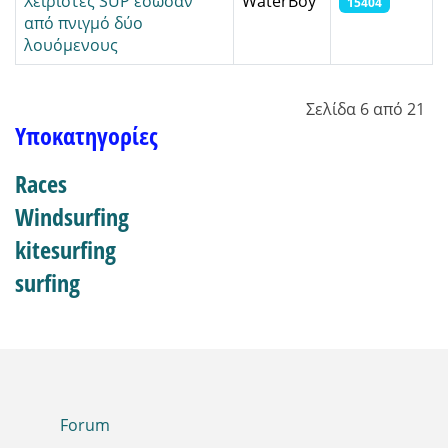
Χειριστές SUP έσωσαν
WaterBoy
15404
από πνιγμό δύο
λουόμενους
Άρθρα
Σελίδα 6 από 21
Υποκατηγορίες
Races
Windsurfing
kitesurfing
surfing
Forum