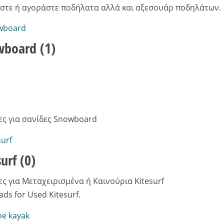
στε ή αγοράστε ποδήλατα αλλά και αξεσουάρ ποδηλάτων.
wboard
(1)
ες για σανίδες Snowboard
surf
(0)
ες για Μεταχειρισμένα ή Καινούρια Kitesurf
ads for Used Kitesurf.