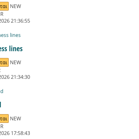
ται
NEW
UR
2026 21:36:55
ss lines
ται
NEW
R
2026 21:34:30
d
ται
NEW
UR
2026 17:58:43