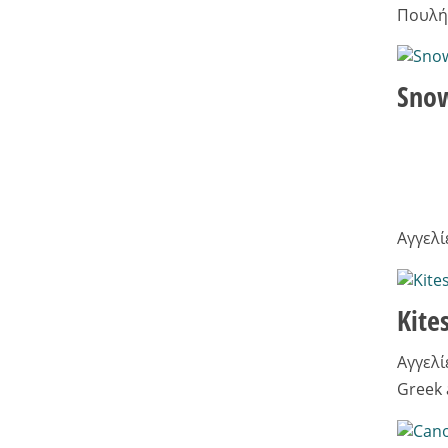
Πουλή
Sno
Αγγελί
Kite
Αγγελί
Greek 