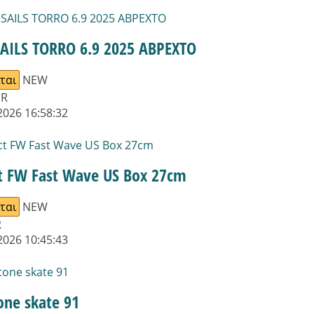
AILS TORRO 6.9 2025 ΑΒΡΕΧΤΟ
ται
NEW
UR
2026 16:58:32
ct FW Fast Wave US Box 27cm
ται
NEW
R
2026 10:45:43
one skate 91