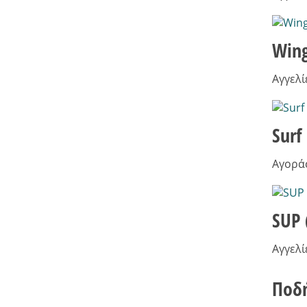
Wing
Αγγελί
Surf
Αγοράσ
SUP
Αγγελί
Ποδ