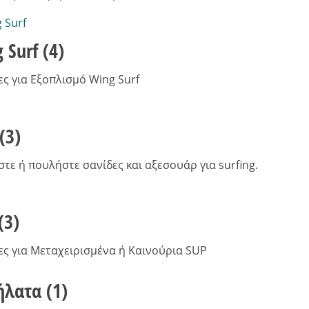
 Surf
(4)
ες για Εξοπλισμό Wing Surf
(3)
τε ή πουλήστε σανίδες και αξεσουάρ για surfing.
(3)
ες για Μεταχειρισμένα ή Καινούρια SUP
ήλατα
(1)