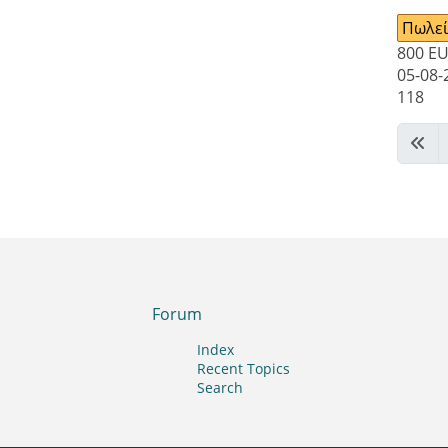
Πωλεί
800
E
05-08-
118
Forum
Index
Recent Topics
Search