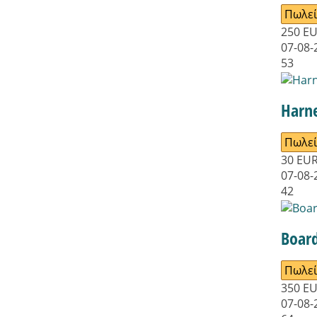
Πωλεί
250
E
07-08-
53
Harne
Πωλεί
30
EU
07-08-
42
Boar
Πωλεί
350
E
07-08-