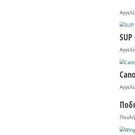
Αγγελί
SUP
Αγγελί
Can
Αγγελί
Ποδ
Πουλή