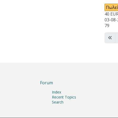
Πωλεί
40
EU
03-08-
79
Forum
Index
Recent Topics
Search