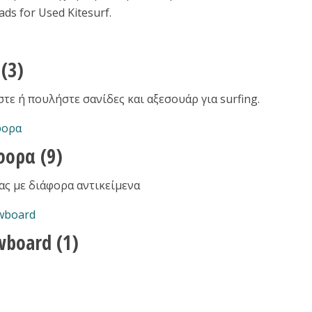
ads for Used Kitesurf.
f
(3)
τε ή πουλήστε σανίδες και αξεσουάρ για surfing.
φορα
(9)
ας με διάφορα αντικείμενα
wboard
(1)