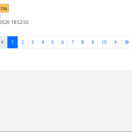
ται
R
2026 18:52:50
1
2
3
4
5
6
7
8
9
10