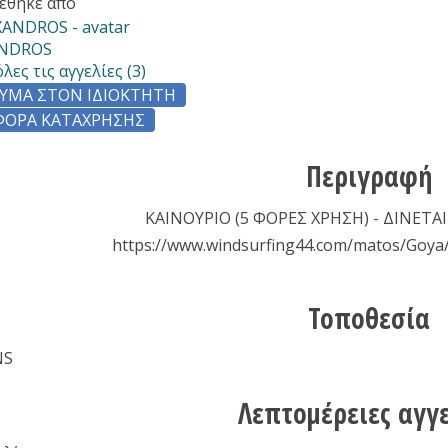
έθηκε από
ANDROS
όλες τις αγγελίες
(3)
ΥΜΑ ΣΤΟΝ ΙΔΙΟΚΤΉΤΗ
ΦΟΡΆ ΚΑΤΆΧΡΗΣΗΣ
Περιγραφή
ΚΑΙΝΟΥΡΙΟ (5 ΦΟΡΕΣ ΧΡΗΣΗ) - ΔΙΝΕΤΑΙ
https://www.windsurfing44.com/matos/Goya
Τοποθεσία
NS
Λεπτομέρειες αγγ