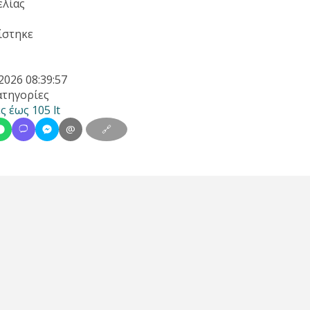
ελίας
ίστηκε
2026 08:39:57
ατηγορίες
ς έως 105 lt
@
🔗