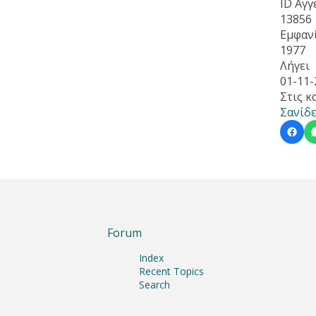
ID Αγγ
13856
Εμφαν
1977
Λήγει
01-11-
Στις κ
Σανίδε
Forum
Index
Recent Topics
Search