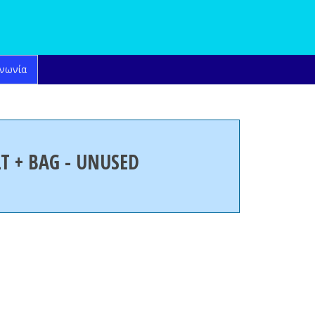
ινωνία
T + BAG - UNUSED