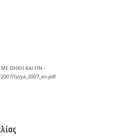
 ΜΕ ΘΗΚΗ ΚΑΙ FIN -
/2007/Goya_2007_en.pdf
ελίας