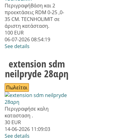
Περιγραφή
Βάση και 2
προεκτάσεις RDM 0-25 ,0-
35 CM. TECNHOLIMIT σε
άριστη κατάσταση.
100
EUR
06-07-2026 08:54:19
See details
extension sdm
neilpryde 28αρη
Πωλείται
Περιγραφή
σε καλη
κατασταση .
30
EUR
14-06-2026 11:09:03
See details