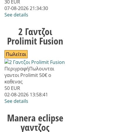
30
EUR
07-08-2026 21:34:30
See details
2 Γαντζοι
Prolimit Fusion
Πωλείται
Περιγραφή
Πωλουνται
γαντοι Prolimit 50€ ο
καθενας
50
EUR
02-08-2026 13:58:41
See details
Manera eclipse
γαντζος