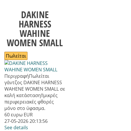
DAKINE
HARNESS
WAHINE
WOMEN SMALL
Πωλείται
Περιγραφή
Πωλείται
γάντζος DAKINE HARNESS
WAHENE WOMEN SMALL σε
καλή κατάσταση!!μικρές
περιφερειακές φθορές
μόνο στο ύφασμα.
60 ευρω
EUR
27-05-2026 20:13:56
See details