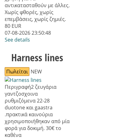
αντικατασταθούν με άλλες.
Χωρίς φθορές, χωρίς
επεμβάσεις, χωρίς ζημιές.
80
EUR
07-08-2026 23:50:48
See details
Harness lines
Πωλείται
NEW
Περιγραφή
2 ζευγάρια
γαντζοσχοινα
ρυθμιζόμενα 22-28
duotone και gaastra
.πρακτικά καινούρια
χρησιμοποιήθηκαν από μία
φορά για δοκιμή. 30€ το
καθένα